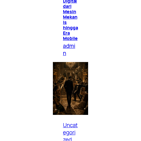
Digital
dari
Mesin
Mekan
is
hingga
Era
Mobile
admi
n
Uncat
egori
zed