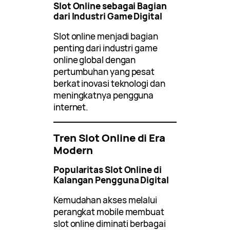
Slot Online sebagai Bagian
dari Industri Game Digital
Slot online menjadi bagian
penting dari industri game
online global dengan
pertumbuhan yang pesat
berkat inovasi teknologi dan
meningkatnya pengguna
internet.
Tren Slot Online di Era
Modern
Popularitas Slot Online di
Kalangan Pengguna Digital
Kemudahan akses melalui
perangkat mobile membuat
slot online diminati berbagai