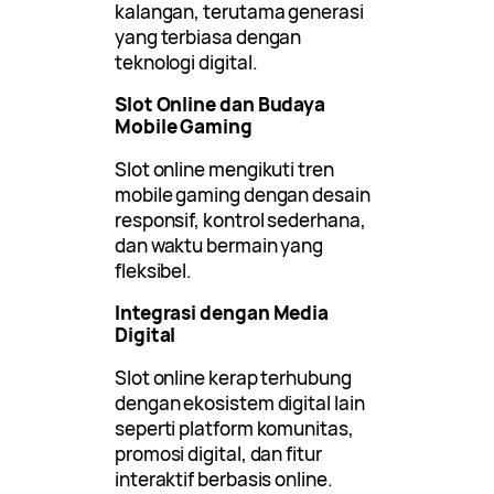
kalangan, terutama generasi
yang terbiasa dengan
teknologi digital.
Slot Online dan Budaya
Mobile Gaming
Slot online mengikuti tren
mobile gaming dengan desain
responsif, kontrol sederhana,
dan waktu bermain yang
fleksibel.
Integrasi dengan Media
Digital
Slot online kerap terhubung
dengan ekosistem digital lain
seperti platform komunitas,
promosi digital, dan fitur
interaktif berbasis online.