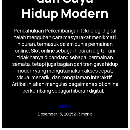
Hidup Modern
Pendahuluan Perkembangan teknologi digital
telah mengubah cara masyarakat menikmati
hiburan, termasuk dalam dunia permainan
online. Slot online sebagai hiburan digital kini
tidak hanya dipandang sebagai permainan
semata, tetapi juga bagian dari tren gaya hidup
modern yang mengutamakan akses cepat,
visual menarik, dan pengalaman interaktif.
Artikel ini akan mengulas bagaimana slot online
berkembang sebagai hiburan digital,…
admin
Desember 13, 2025
2–3 menit