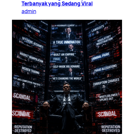
Terbanyak yang Sedang Viral
admin