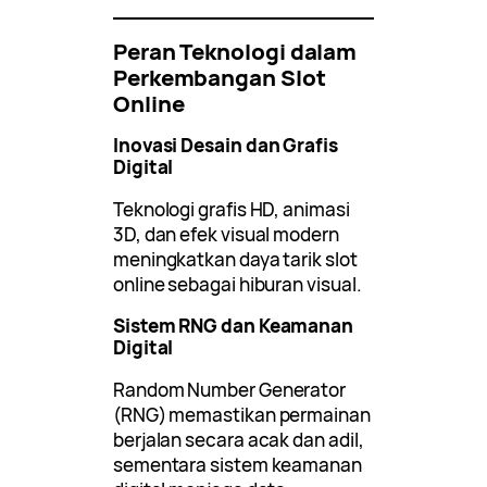
Peran Teknologi dalam
Perkembangan Slot
Online
Inovasi Desain dan Grafis
Digital
Teknologi grafis HD, animasi
3D, dan efek visual modern
meningkatkan daya tarik slot
online sebagai hiburan visual.
Sistem RNG dan Keamanan
Digital
Random Number Generator
(RNG) memastikan permainan
berjalan secara acak dan adil,
sementara sistem keamanan