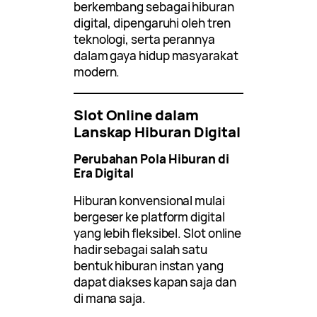
berkembang sebagai hiburan
digital, dipengaruhi oleh tren
teknologi, serta perannya
dalam gaya hidup masyarakat
modern.
Slot Online dalam
Lanskap Hiburan Digital
Perubahan Pola Hiburan di
Era Digital
Hiburan konvensional mulai
bergeser ke platform digital
yang lebih fleksibel. Slot online
hadir sebagai salah satu
bentuk hiburan instan yang
dapat diakses kapan saja dan
di mana saja.