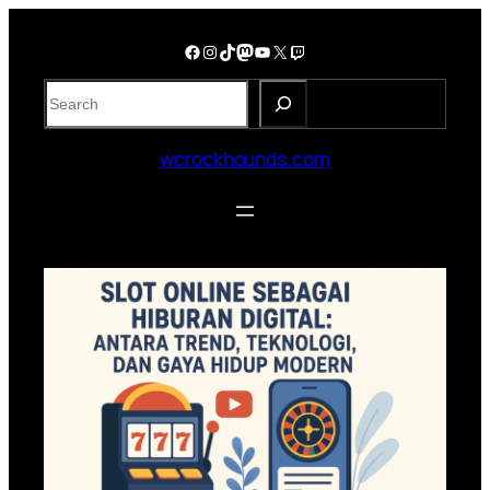
Lewati
ke
Facebook
Instagram
TikTok
Mastodon
YouTube
X
Twitch
konten
S
e
a
wcrockhounds.com
r
c
h