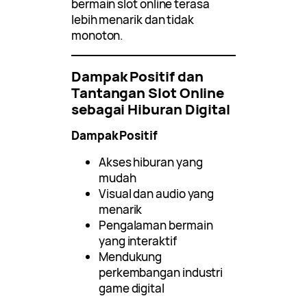
bermain slot online terasa
lebih menarik dan tidak
monoton.
Dampak Positif dan
Tantangan Slot Online
sebagai Hiburan Digital
Dampak Positif
Akses hiburan yang
mudah
Visual dan audio yang
menarik
Pengalaman bermain
yang interaktif
Mendukung
perkembangan industri
game digital